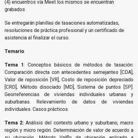
(4) encuentros vía Meet los mismos se encuentran
grabados
Se entregarán planillas de tasaciones automatizadas,
resoluciones de práctica profesional y un certificado de
asistencia al finalizar el curso.
Temario
Tema 1
: Conceptos básicos de métodos de tasación:
Comparación directa con antecedentes semejantes [CDA],
Valor de reposición [VR], Costo de reposición depreciado
[CRD], Método disociado [MD], Sistema de puntos [SP].
Georreferencias de viviendas individuales urbanas y
suburbanas. Relevamiento de datos de viviendas
individuales. Casos prácticos.
Tema 2:
Análisis del contexto urbano y suburbano, macro
región y micro región. Determinación de valor de acuerdo a
su ubicación. Método Valflo de ubicación aplicado a