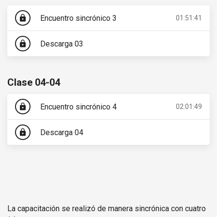
Encuentro sincrónico 3
lock
01:51:41
Descarga 03
lock
Clase 04-04
Encuentro sincrónico 4
lock
02:01:49
Descarga 04
lock
La capacitación se realizó de manera sincrónica con cuatro