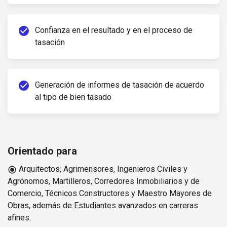
check_circle
Confianza en el resultado y en el proceso de
tasación
check_circle
Generación de informes de tasación de acuerdo
al tipo de bien tasado
Orientado para
Arquitectos, Agrimensores, Ingenieros Civiles y
radio_button_checked
Agrónomos, Martilleros, Corredores Inmobiliarios y de
Comercio, Técnicos Constructores y Maestro Mayores de
Obras, además de Estudiantes avanzados en carreras
afines.