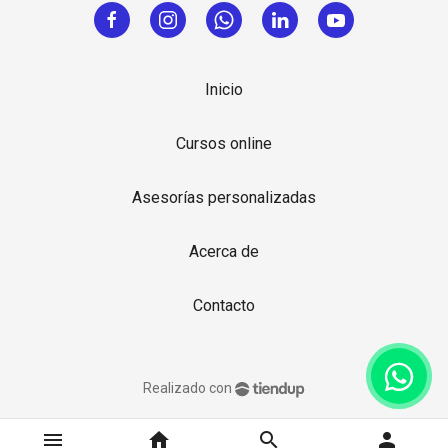
Inicio
Cursos online
Asesorías personalizadas
Acerca de
Contacto
Realizado con
menu
home
search
person