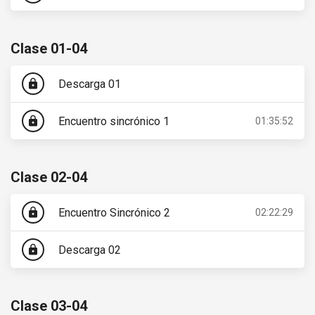
Clase 01-04
Descarga 01
lock
Encuentro sincrónico 1
lock
01:35:52
Clase 02-04
Encuentro Sincrónico 2
lock
02:22:29
Descarga 02
lock
Clase 03-04