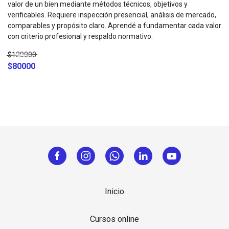
valor de un bien mediante métodos técnicos, objetivos y
verificables. Requiere inspección presencial, análisis de mercado,
comparables y propósito claro. Aprendé a fundamentar cada valor
con criterio profesional y respaldo normativo.
$120000
$80000
Inicio
Cursos online